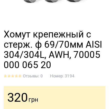
Хомут крепежный с
стерж. ф 69/70мм AISI
304/304L, AWH, 70005
000 065 20
Отзывы: 0
Номер:
3194
320
грн