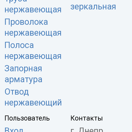
зеркальная
нержавеющая
Проволока
нержавеющая
Полоса
нержавеющая
Запорная
арматура
Отвод
нержавеющий
Пользователь
Контакты
Вход
г. Днепр,