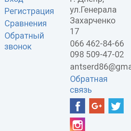
ул.Генерала
Регистрация
Захарченко
Сравнения
17
Обратный
066 462-84-66
звонок
098 509-47-02
antserd86@gma
Обратная
связь