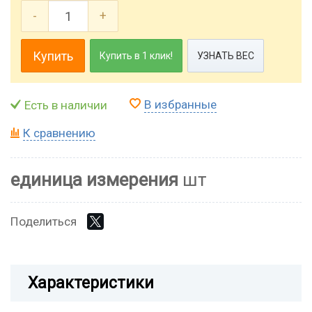
-
+
Купить
Купить в 1 клик!
УЗНАТЬ ВЕС
В избранные
Есть в наличии
К сравнению
единица измерения
шт
Поделиться
Характеристики