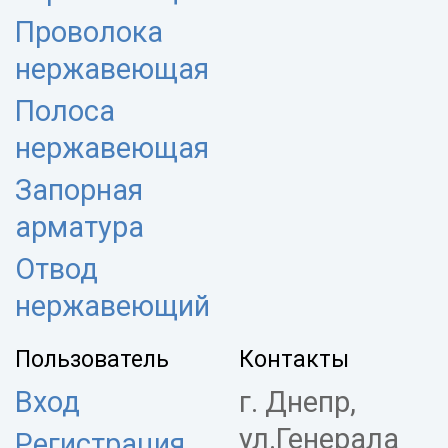
Проволока
нержавеющая
Полоса
нержавеющая
Запорная
арматура
Отвод
нержавеющий
Пользователь
Контакты
Вход
г. Днепр,
ул.Генерала
Регистрация