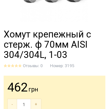
Хомут крепежный с
стерж. ф 70мм AISI
304/304L, 1-03
Отзывы: 0
Номер:
3195
462
грн
-
+