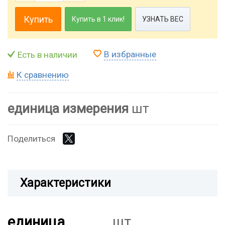
Купить
Купить в 1 клик!
УЗНАТЬ ВЕС
В избранные
Есть в наличии
К сравнению
единица измерения
шт
Поделиться
Характеристики
единица
шт