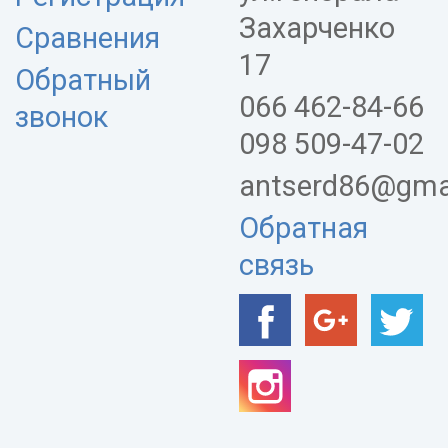
Захарченко
Сравнения
17
Обратный
066 462-84-66
звонок
098 509-47-02
antserd86@gma
Обратная
связь