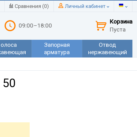
Сравнения (
0
)
Личный кабинет
Корзина
09:00–18:00
Пуста
олоса
Запорная
Отвод
жавеющая
арматура
нержавеющий
 50