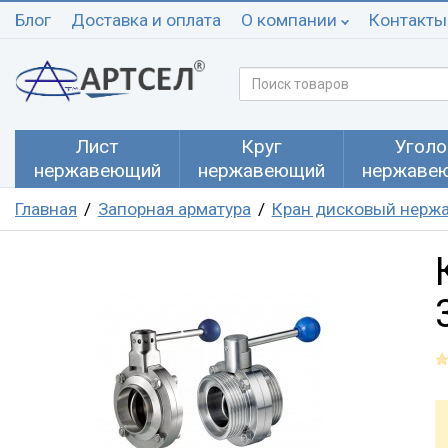
Блог
Доставка и оплата
О компании
Контакты
Лист
Круг
Уголо
нержавеющий
нержавеющий
нержаве
Главная
Запорная арматура
Кран дисковый нерж