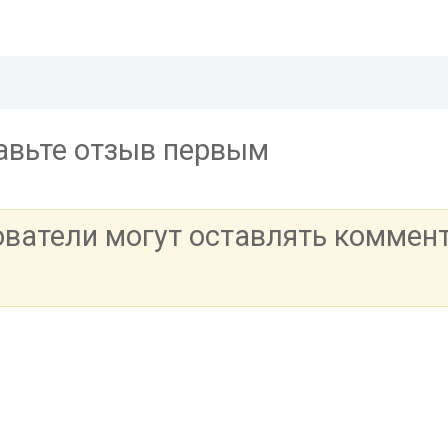
тавьте отзыв первым
ователи могут оставлять коммен