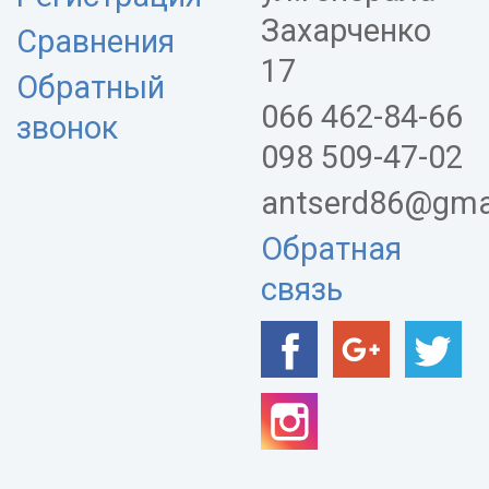
Захарченко
Сравнения
17
Обратный
066 462-84-66
звонок
098 509-47-02
antserd86@gma
Обратная
связь