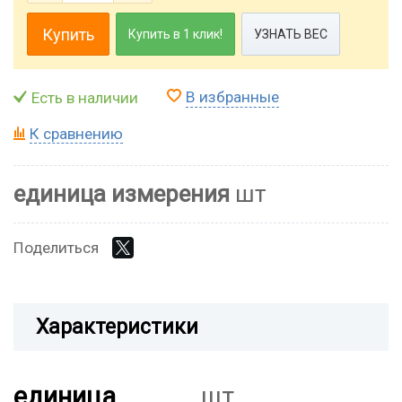
Купить
Купить в 1 клик!
УЗНАТЬ ВЕС
В избранные
Есть в наличии
К сравнению
единица измерения
шт
Поделиться
Характеристики
единица
шт