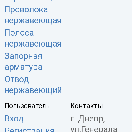
Проволока
нержавеющая
Полоса
нержавеющая
Запорная
арматура
Отвод
нержавеющий
Пользователь
Контакты
Вход
г. Днепр,
ул.Генерала
Регистрация