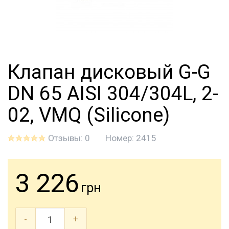
Клапан дисковый G-G
DN 65 AISI 304/304L, 2-
02, VMQ (Silicone)
Отзывы: 0
Номер:
2415
3 226
грн
-
+