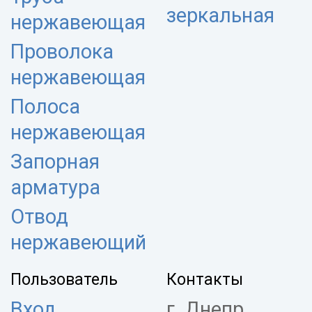
зеркальная
нержавеющая
Проволока
нержавеющая
Полоса
нержавеющая
Запорная
арматура
Отвод
нержавеющий
Пользователь
Контакты
Вход
г. Днепр,