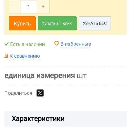
-
+
Купить
Купить в 1 клик!
УЗНАТЬ ВЕС
В избранные
Есть в наличии
К сравнению
единица измерения
шт
Поделиться
Характеристики