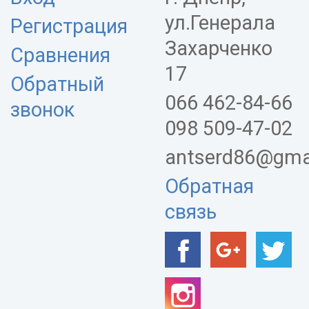
ул.Генерала
Регистрация
Захарченко
Сравнения
17
Обратный
066 462-84-66
звонок
098 509-47-02
antserd86@gma
Обратная
связь