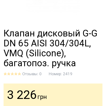
Клапан дисковый G-G
DN 65 AISI 304/304L,
VMQ (Silicone),
багатопоз. ручка
Отзывы: 0
Номер:
2419
3 226
грн