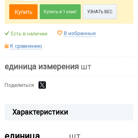
Купить
Купить в 1 клик!
УЗНАТЬ ВЕС
В избранные
Есть в наличии
К сравнению
единица измерения
шт
Поделиться
Характеристики
единица
шт