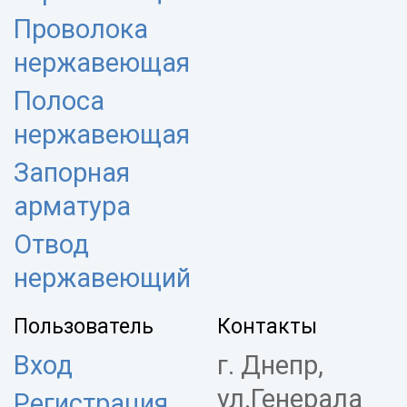
Проволока
нержавеющая
Полоса
нержавеющая
Запорная
арматура
Отвод
нержавеющий
Пользователь
Контакты
Вход
г. Днепр,
ул.Генерала
Регистрация