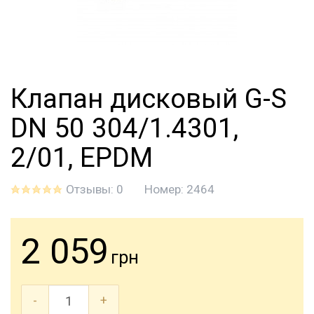
Клапан дисковый G-S
DN 50 304/1.4301,
2/01, EPDM
Отзывы: 0
Номер:
2464
2 059
грн
-
+