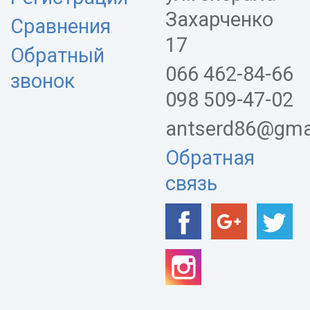
Захарченко
Сравнения
17
Обратный
066 462-84-66
звонок
098 509-47-02
antserd86@gma
Обратная
связь