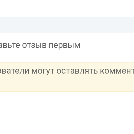
тавьте отзыв первым
ователи могут оставлять коммен