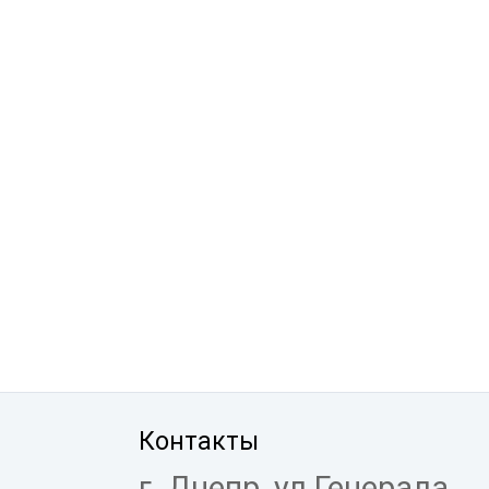
Контакты
г. Днепр, ул.Генерала