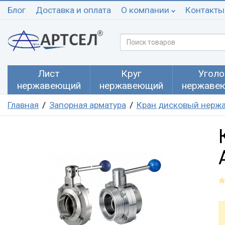
Блог
Доставка и оплата
О компании
Контакты
Лист
Круг
Уголо
нержавеющий
нержавеющий
нержаве
Главная
Запорная арматура
Кран дисковый нерж