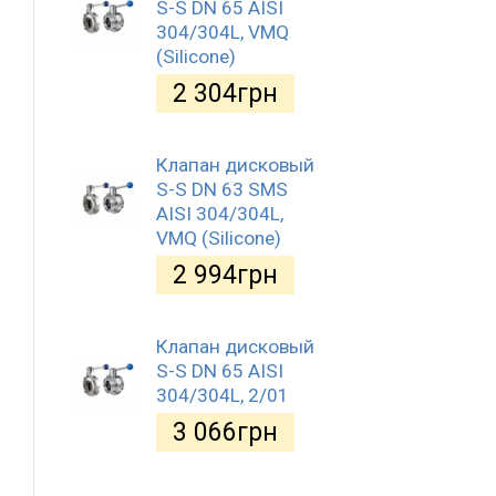
S-S DN 65 AISI
304/304L, VMQ
(Silicone)
2 304
грн
Клапан дисковый
S-S DN 63 SMS
AISI 304/304L,
VMQ (Silicone)
2 994
грн
Клапан дисковый
S-S DN 65 AISI
304/304L, 2/01
3 066
грн