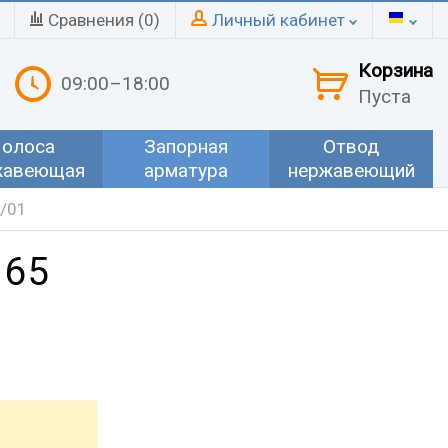
Сравнения (
0
)
Личный кабинет
Корзина
09:00–18:00
Пуста
олоса
Запорная
Отвод
жавеющая
арматура
нержавеющий
2/01
 65