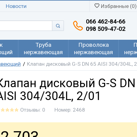
Новости
Избранные (0)
066 462-84-66
098 509-47-02
к
Труба
Проволока
П
ющий
нержавеющая
нержавеющая
нер
авеющий
Клапан дисковый G-S DN 65 AISI 304/304L, 
Клапан дисковый G-S DN
AISI 304/304L, 2/01
Отзывы: 0
Номер:
2468
2 703