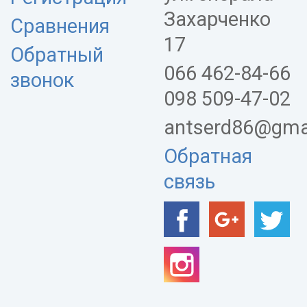
Захарченко
Сравнения
17
Обратный
066 462-84-66
звонок
098 509-47-02
antserd86@gma
Обратная
связь