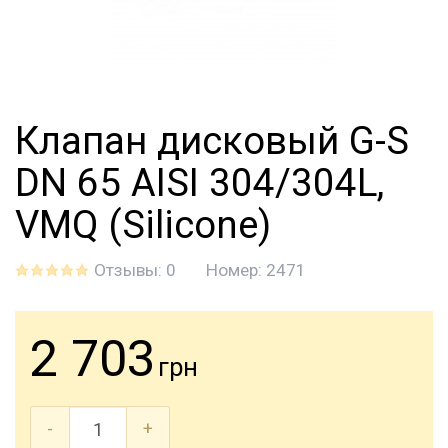
Клапан дисковый G-S
DN 65 AISI 304/304L,
VMQ (Silicone)
Отзывы: 0
Номер:
2471
2 703
грн
-
+