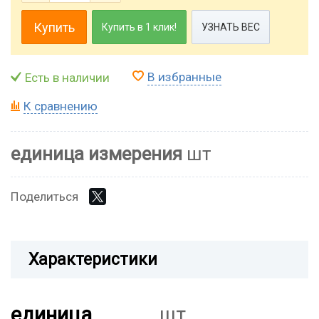
Купить
Купить в 1 клик!
УЗНАТЬ ВЕС
В избранные
Есть в наличии
К сравнению
единица измерения
шт
Поделиться
Характеристики
единица
шт