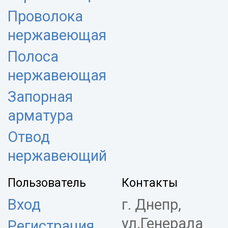
Проволока
нержавеющая
Полоса
нержавеющая
Запорная
арматура
Отвод
нержавеющий
Пользователь
Контакты
Вход
г. Днепр,
ул.Генерала
Регистрация