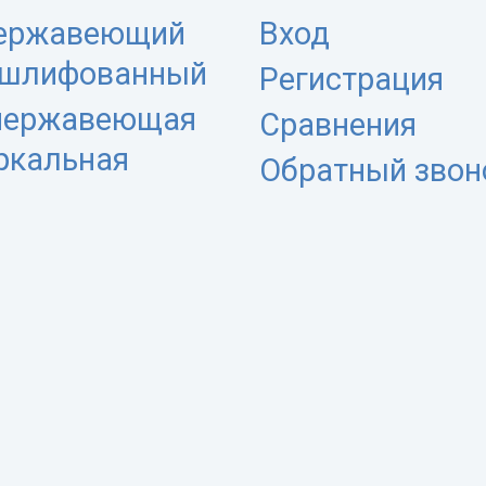
нержавеющий
Вход
 шлифованный
Регистрация
 нержавеющая
Сравнения
еркальная
Обратный звон