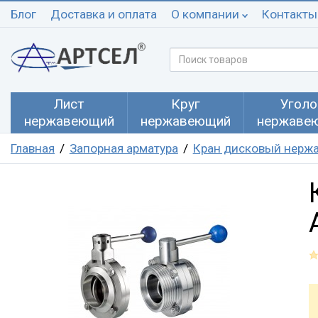
Блог
Доставка и оплата
О компании
Контакты
Лист
Круг
Уголо
нержавеющий
нержавеющий
нержаве
Главная
Запорная арматура
Кран дисковый нерж