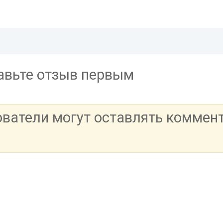
тавьте отзыв первым
ователи могут оставлять коммен