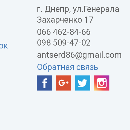
г. Днепр, ул.Генерала
Захарченко 17
066 462-84-66
098 509-47-02
ок
antserd86@gmail.com
Обратная связь