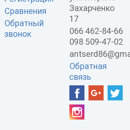
Захарченко
Сравнения
17
Обратный
066 462-84-66
звонок
098 509-47-02
antserd86@gma
Обратная
связь