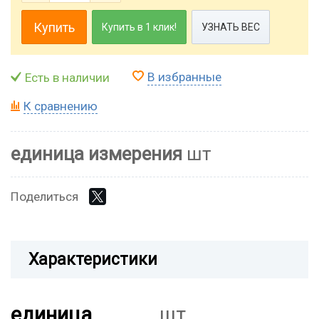
Купить
Купить в 1 клик!
УЗНАТЬ ВЕС
В избранные
Есть в наличии
К сравнению
единица измерения
шт
Поделиться
Характеристики
единица
шт