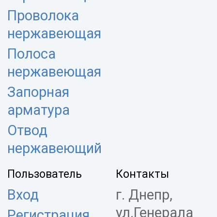
Проволока
нержавеющая
Полоса
нержавеющая
Запорная
арматура
Отвод
нержавеющий
Пользователь
Контакты
Вход
г. Днепр,
ул.Генерала
Регистрация