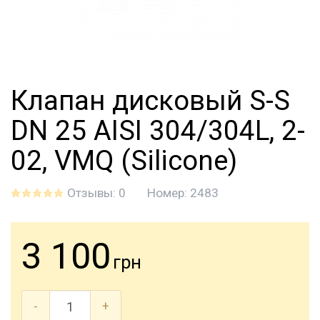
Клапан дисковый S-S
DN 25 AISI 304/304L, 2-
02, VMQ (Silicone)
Отзывы: 0
Номер:
2483
3 100
грн
-
+