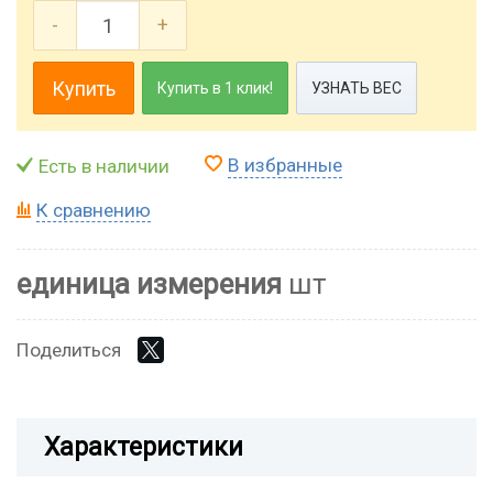
-
+
Купить
Купить в 1 клик!
УЗНАТЬ ВЕС
В избранные
Есть в наличии
К сравнению
единица измерения
шт
Поделиться
Характеристики