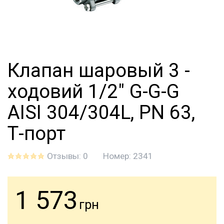
Клапан шаровый 3 -
ходовий 1/2" G-G-G
AISI 304/304L, PN 63,
Т-порт
Отзывы: 0
Номер:
2341
1 573
грн