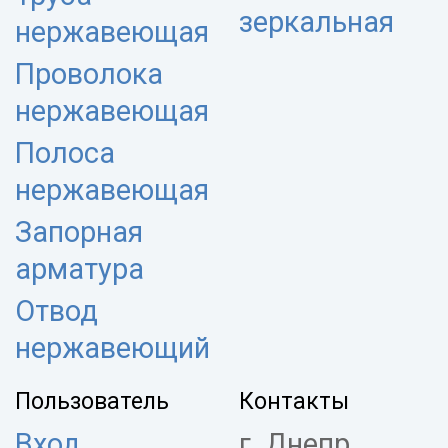
зеркальная
нержавеющая
Проволока
нержавеющая
Полоса
нержавеющая
Запорная
арматура
Отвод
нержавеющий
Пользователь
Контакты
Вход
г. Днепр,