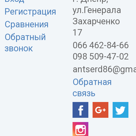
ул.Генерала
Регистрация
Захарченко
Сравнения
17
Обратный
066 462-84-66
звонок
098 509-47-02
antserd86@gma
Обратная
связь