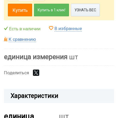
Купить
Купить в 1 клик!
УЗНАТЬ ВЕС
В избранные
Есть в наличии
К сравнению
единица измерения
шт
Поделиться
Характеристики
единица
шт