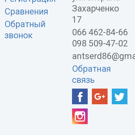
Захарченко
Сравнения
17
Обратный
066 462-84-66
звонок
098 509-47-02
antserd86@gma
Обратная
связь