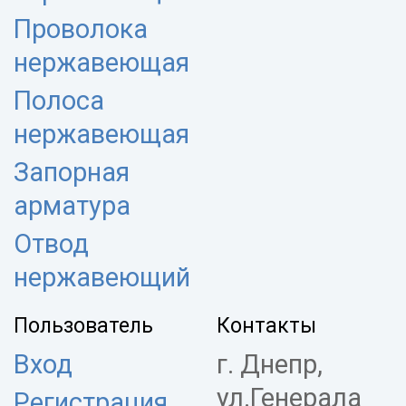
Проволока
нержавеющая
Полоса
нержавеющая
Запорная
арматура
Отвод
нержавеющий
Пользователь
Контакты
Вход
г. Днепр,
ул.Генерала
Регистрация