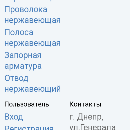
Проволока
нержавеющая
Полоса
нержавеющая
Запорная
арматура
Отвод
нержавеющий
Пользователь
Контакты
Вход
г. Днепр,
ул.Генерала
Регистрация