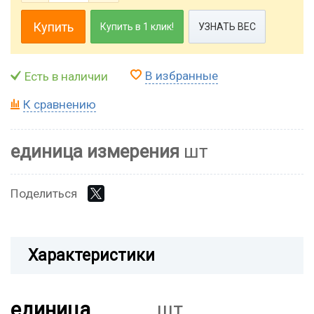
Купить
Купить в 1 клик!
УЗНАТЬ ВЕС
В избранные
Есть в наличии
К сравнению
единица измерения
шт
Поделиться
Характеристики
единица
шт