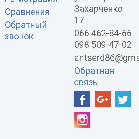
Захарченко
Сравнения
17
Обратный
066 462-84-66
звонок
098 509-47-02
antserd86@gma
Обратная
связь