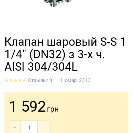
Клапан шаровый S-S 1
1/4" (DN32) з 3-х ч.
AISI 304/304L
Отзывы: 0
Номер:
2313
1 592
грн
-
+