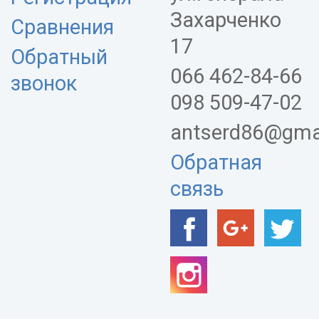
Захарченко
Сравнения
17
Обратный
066 462-84-66
звонок
098 509-47-02
antserd86@gma
Обратная
связь