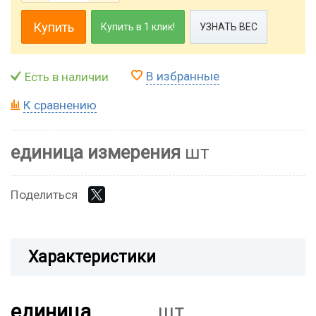
Купить
Купить в 1 клик!
УЗНАТЬ ВЕС
В избранные
Есть в наличии
К сравнению
единица измерения
шт
Поделиться
Характеристики
единица
шт