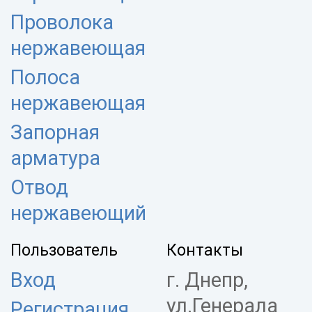
Проволока
нержавеющая
Полоса
нержавеющая
Запорная
арматура
Отвод
нержавеющий
Пользователь
Контакты
Вход
г. Днепр,
ул.Генерала
Регистрация