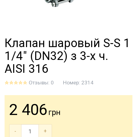
Клапан шаровый S-S 1
1/4" (DN32) з 3-х ч.
AISI 316
Отзывы: 0
Номер:
2314
2 406
грн
-
+