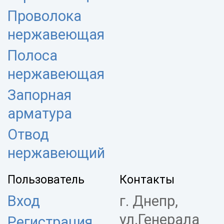
Проволока
нержавеющая
Полоса
нержавеющая
Запорная
арматура
Отвод
нержавеющий
Пользователь
Контакты
Вход
г. Днепр,
ул.Генерала
Регистрация