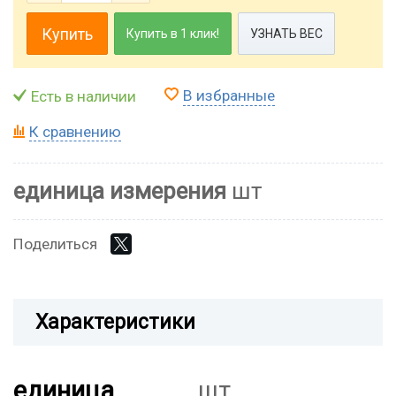
Купить
Купить в 1 клик!
УЗНАТЬ ВЕС
В избранные
Есть в наличии
К сравнению
единица измерения
шт
Поделиться
Характеристики
единица
шт