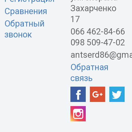
Захарченко
Сравнения
17
Обратный
066 462-84-66
звонок
098 509-47-02
antserd86@gma
Обратная
связь