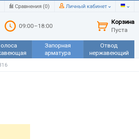
Сравнения (
0
)
Личный кабинет
Корзина
09:00–18:00
Пуста
олоса
Запорная
Отвод
жавеющая
арматура
нержавеющий
 316
"