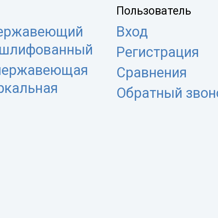
Пользователь
нержавеющий
Вход
 шлифованный
Регистрация
 нержавеющая
Сравнения
еркальная
Обратный звон