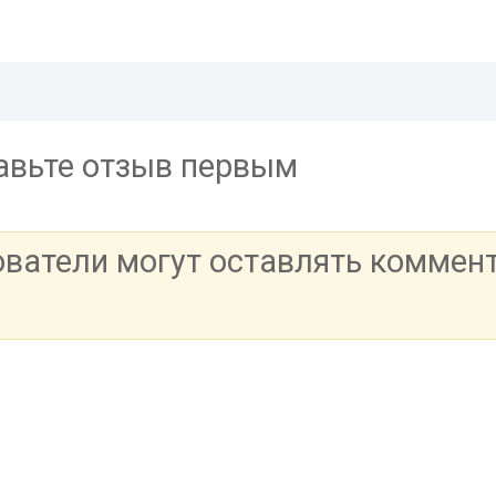
тавьте отзыв первым
ователи могут оставлять коммен