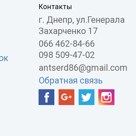
Контакты
г. Днепр, ул.Генерала
Захарченко 17
066 462-84-66
098 509-47-02
ок
antserd86@gmail.com
Обратная связь