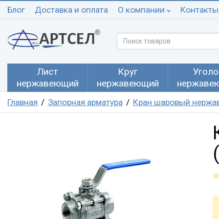
Блог
Доставка и оплата
О компании
Контакты
Лист
Круг
Уголо
нержавеющий
нержавеющий
нержаве
Главная
Запорная арматура
Кран шаровый нерж