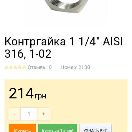
Контргайка 1 1/4" AISI
316, 1-02
Отзывы: 0
Номер:
2130
214
грн
-
+
Купить
Купить в 1 клик!
УЗНАТЬ ВЕС