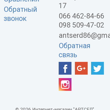
17
Обратный
066 462-84-66
звонок
098 509-47-02
antserd86@gma
Обратная
связь
© 2026 Интернет-магазин "АРТСЕЛ".