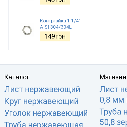
Контргайка 1 1/4"
AISI 304/304L
149
грн
Каталог
Магазин
Лист нержавеющий
Лист 
0,8 мм
Круг нержавеющий
Труба
Уголок нержавеющий
50,8 з
Труба нержавеющая