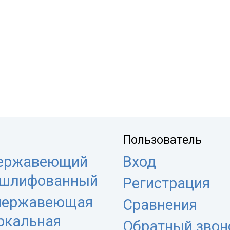
Пользователь
нержавеющий
Вход
 шлифованный
Регистрация
 нержавеющая
Сравнения
еркальная
Обратный звон