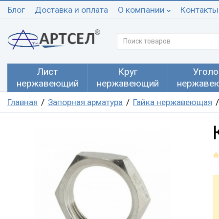
Блог
Доставка и оплата
О компании
Контакты
Лист
Круг
Уголо
нержавеющий
нержавеющий
нержаве
Главная
Запорная арматура
Гайка нержавеющая