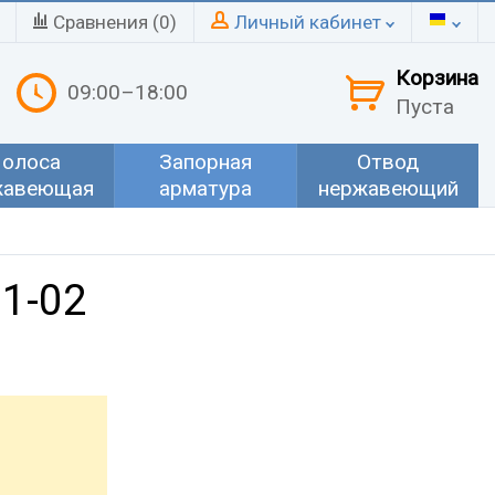
Сравнения (
0
)
Личный кабинет
Корзина
09:00–18:00
Пуста
олоса
Запорная
Отвод
жавеющая
арматура
нержавеющий
 1-02