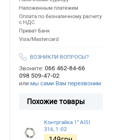
Наложенным платежем
Оплата по безналичному расчету
с НДС
Приват Банк
Visa/Mastercard
ВОЗНИКЛИ ВОПРОСЫ?
Звоните:
066 462-84-66
098 509-47-02
или
мы сами Вам перезвоним
Похожие товары
Контргайка 1" AISI
316, 1-02
149
грн