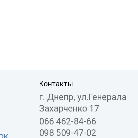
Контакты
г. Днепр, ул.Генерала
Захарченко 17
066 462-84-66
098 509-47-02
ок