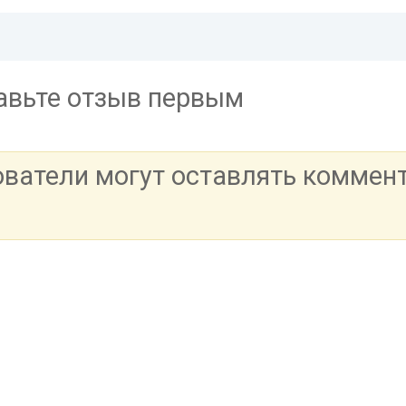
тавьте отзыв первым
ователи могут оставлять коммен