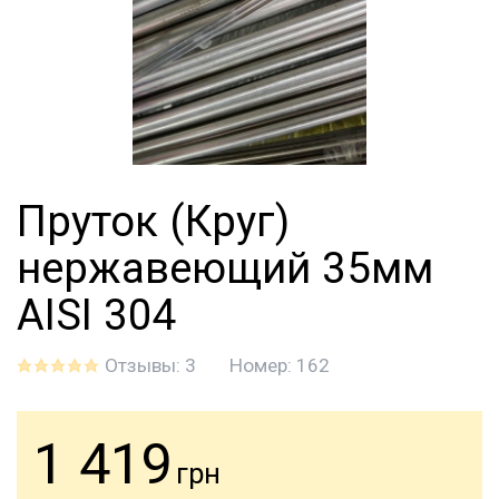
Пруток (Круг)
нержавеющий 35мм
АІSI 304
Отзывы: 3
Номер:
162
1 419
грн