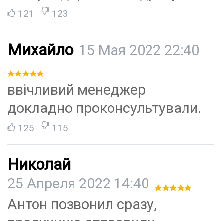
121
123
Михайло
15 Мая 2022 22:40
ввічливий менеджер
докладно проконсультували.
125
115
Николай
25 Апреля 2022 14:40
Антон позвонил сразу,