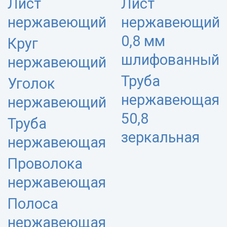
Лист
Лист
нержавеющий
нержавеющий
0,8 мм
Круг
шлифованный
нержавеющий
Труба
Уголок
нержавеющая
нержавеющий
50,8
Труба
зеркальная
нержавеющая
Проволока
нержавеющая
Полоса
нержавеющая