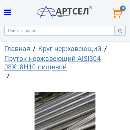
0
Главная
Круг нержавеющий
Пруток нержавеющий AISI304
08Х18Н10 пищевой