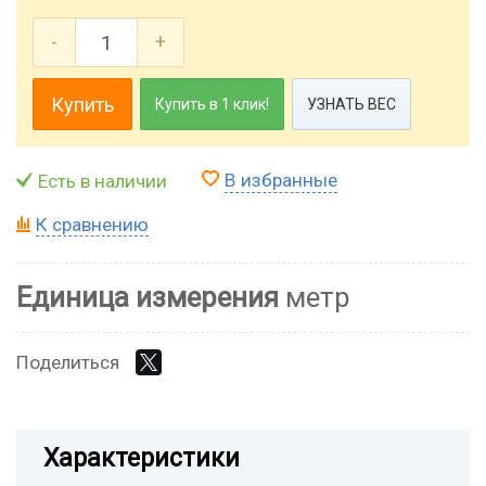
-
+
Купить
Купить в 1 клик!
УЗНАТЬ ВЕС
В избранные
Есть в наличии
К сравнению
Единица измерения
метр
Поделиться
Характеристики