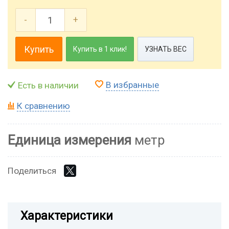
-
+
Купить
Купить в 1 клик!
УЗНАТЬ ВЕС
В избранные
Есть в наличии
К сравнению
Единица измерения
метр
Поделиться
Характеристики