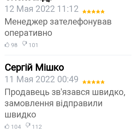
12 Мая 2022 11:12
Менеджер зателефонував
оперативно
98
101
Сергій Мішко
11 Мая 2022 00:49
Продавець зв'язався швидко,
замовлення відправили
швидко
104
112