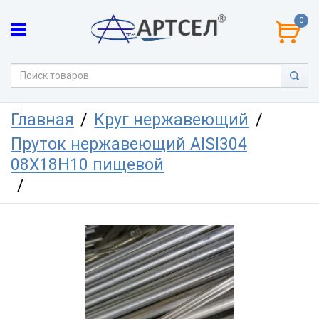
0
Главная
Круг нержавеющий
Пруток нержавеющий AISI304
08Х18Н10 пищевой