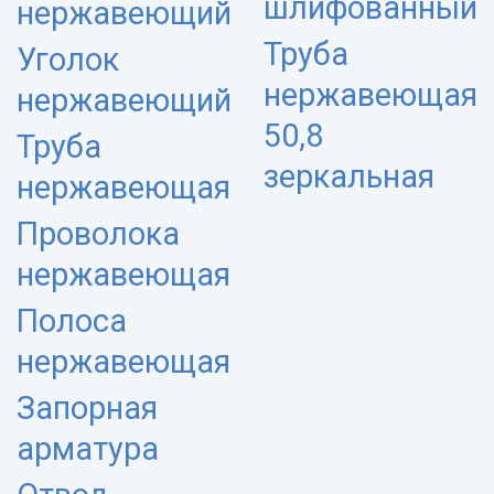
шлифованный
нержавеющий
Труба
Уголок
нержавеющая
нержавеющий
50,8
Труба
зеркальная
нержавеющая
Проволока
нержавеющая
Полоса
нержавеющая
Запорная
арматура