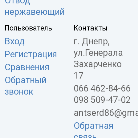
Отвод
нержавеющий
Пользователь
Контакты
Вход
г. Днепр,
ул.Генерала
Регистрация
Захарченко
Сравнения
17
Обратный
066 462-84-66
звонок
098 509-47-02
antserd86@gma
Обратная
связь