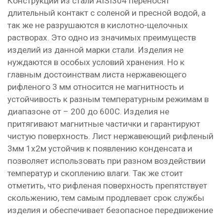
Конструкции из стали AISI304 переносят
длительный контакт с соленой и пресной водой, а
так же не разрушаются в кислотно-щелочных
растворах. Это одно из значимых преимуществ
изделий из данной марки стали. Изделия не
нуждаются в особых условий хранения. Но к
главным достоинствам листа нержавеющего
рифленого 3 мм относится
не магнитность и
устойчивость к разным температурным режимам в
диапазоне от – 200 до 600С. Изделия не
притягивают магнитные частички и гарантируют
чистую поверхность. Лист нержавеющий рифленый
3мм 1х2м устойчив к появлению конденсата и
позволяет использовать при разном воздействии
температур и скоплению влаги. Так же стоит
отметить, что рифленая поверхность препятствует
скольжению, тем самым продлевает срок службы
изделия и обеспечивает безопасное передвижение