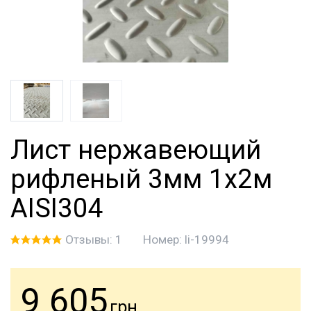
Лист нержавеющий
рифленый 3мм 1х2м
AISI304
Отзывы: 1
Номер:
li-19994
9 605
грн