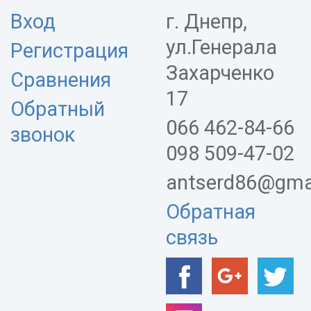
Вход
г. Днепр,
ул.Генерала
Регистрация
Захарченко
Сравнения
17
Обратный
066 462-84-66
звонок
098 509-47-02
antserd86@gma
Обратная
связь