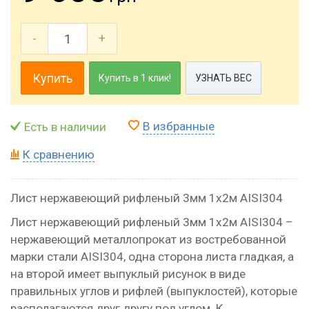
-
+
Купить
Купить в 1 клик!
УЗНАТЬ ВЕС
В избранные
Есть в наличии
К сравнению
Лист нержавеющий рифленый 3мм 1х2м AISI304
Лист нержавеющий рифленый 3мм 1х2м AISI304 –
нержавеющий металлопрокат из востребованной
марки стали AISI304, одна сторона листа гладкая, а
на второй имеет выпуклый рисунок в виде
правильных углов и рифлей (выпуклостей), которые
располагаются друг другу под углом. К