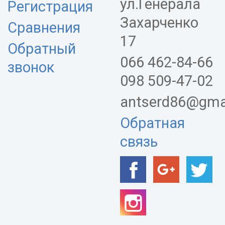
ул.Генерала
Регистрация
Захарченко
Сравнения
17
Обратный
066 462-84-66
звонок
098 509-47-02
antserd86@gma
Обратная
связь