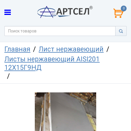
0
Главная
Лист нержавеющий
Листы нержавеющий AISI201
12Х15Г9НД