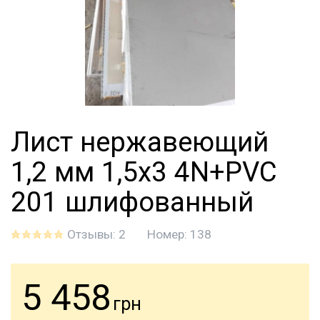
Лист нержавеющий
1,2 мм 1,5х3 4N+PVC
201 шлифованный
Отзывы: 2
Номер:
138
5 458
грн