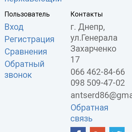
Пользователь
Контакты
Вход
г. Днепр,
ул.Генерала
Регистрация
Захарченко
Сравнения
17
Обратный
066 462-84-66
звонок
098 509-47-02
antserd86@gma
Обратная
связь