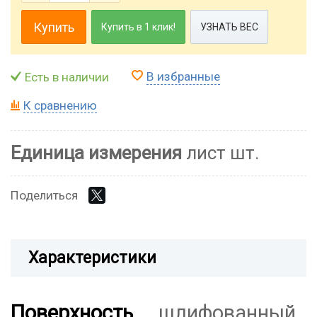
Купить
Купить в 1 клик!
УЗНАТЬ ВЕС
В избранные
Есть в наличии
К сравнению
Единица измерения
лист шт.
Поделиться
Характеристики
Поверхность
шлифованный