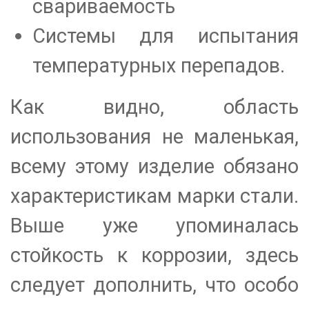
свариваемость
Системы для испытания
температурных перепадов.
Как видно, область
использования не маленькая,
всему этому изделие обязано
характеристикам марки стали.
Выше уже упоминалась
стойкость к коррозии, здесь
следует дополнить, что особо