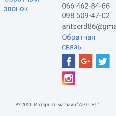
066 462-84-66
звонок
098 509-47-02
antserd86@gma
Обратная
связь
© 2026 Интернет-магазин "АРТСЕЛ".