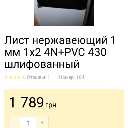
Лист нержавеющий 1
мм 1х2 4N+PVC 430
шлифованный
Отзывы: 1
Номер:
1041
1 789
грн
-
+