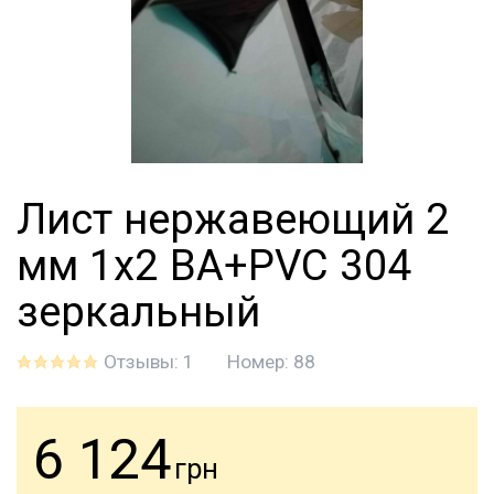
Лист нержавеющий 2
мм 1х2 BA+PVC 304
зеркальный
Отзывы: 1
Номер:
88
6 124
грн