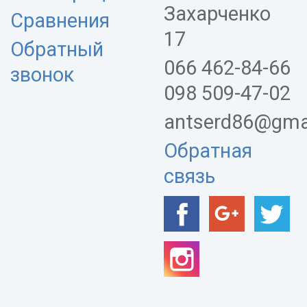
Захарченко
Сравнения
17
Обратный
066 462-84-66
звонок
098 509-47-02
antserd86@gma
Обратная
связь