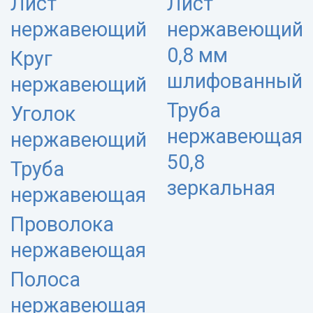
Лист
Лист
нержавеющий
нержавеющий
0,8 мм
Круг
шлифованный
нержавеющий
Труба
Уголок
нержавеющая
нержавеющий
50,8
Труба
зеркальная
нержавеющая
Проволока
нержавеющая
Полоса
нержавеющая