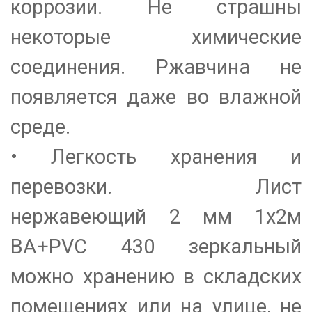
коррозии. Не страшны
некоторые химические
соединения. Ржавчина не
появляется даже во влажной
среде.
• Легкость хранения и
перевозки. Лист
нержавеющий 2 мм 1х2м
BA+PVC 430 зеркальный
можно хранению в складских
помещениях или на улице, не