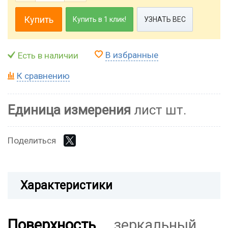
Купить
Купить в 1 клик!
УЗНАТЬ ВЕС
В избранные
Есть в наличии
К сравнению
Единица измерения
лист шт.
Поделиться
Характеристики
Поверхность
зеркальный