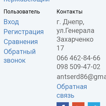
Пользователь
Контакты
Вход
г. Днепр,
ул.Генерала
Регистрация
Захарченко
Сравнения
17
Обратный
066 462-84-66
звонок
098 509-47-02
antserd86@gma
Обратная
связь