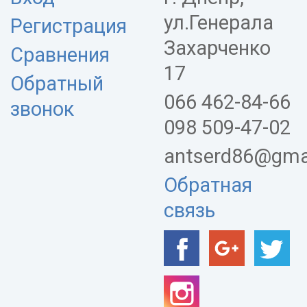
ул.Генерала
Регистрация
Захарченко
Сравнения
17
Обратный
066 462-84-66
звонок
098 509-47-02
antserd86@gma
Обратная
связь