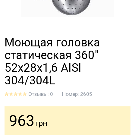
Моющая головка
статическая 360"
52х28х1,6 AISI
304/304L
Отзывы: 0
Номер:
2605
963
грн