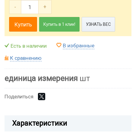
-
+
Купить
Купить в 1 клик!
УЗНАТЬ ВЕС
В избранные
Есть в наличии
К сравнению
единица измерения
шт
Поделиться
Характеристики