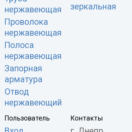
зеркальная
нержавеющая
Проволока
нержавеющая
Полоса
нержавеющая
Запорная
арматура
Отвод
нержавеющий
Пользователь
Контакты
Вход
г. Днепр,