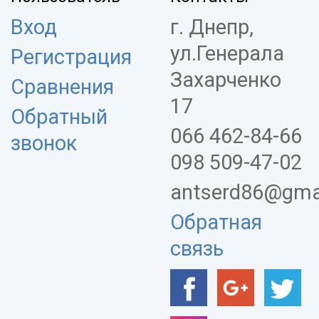
Вход
г. Днепр,
ул.Генерала
Регистрация
Захарченко
Сравнения
17
Обратный
066 462-84-66
звонок
098 509-47-02
antserd86@gma
Обратная
связь