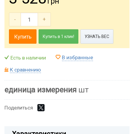
грн
-
+
Купить
Купить в 1 клик!
УЗНАТЬ ВЕС
В избранные
Есть в наличии
К сравнению
единица измерения
шт
Поделиться