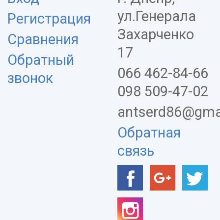
ул.Генерала
Регистрация
Захарченко
Сравнения
17
Обратный
066 462-84-66
звонок
098 509-47-02
antserd86@gma
Обратная
связь