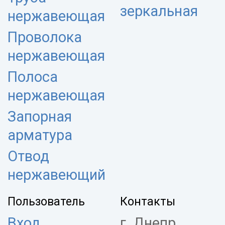
зеркальная
нержавеющая
Проволока
нержавеющая
Полоса
нержавеющая
Запорная
арматура
Отвод
нержавеющий
Пользователь
Контакты
Вход
г. Днепр,