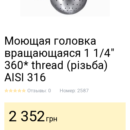
Моющая головка
вращающаяся 1 1/4"
360* thread (різьба)
AISI 316
Отзывы: 0
Номер:
2587
2 352
грн