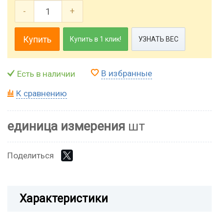
-
+
Купить
Купить в 1 клик!
УЗНАТЬ ВЕС
В избранные
Есть в наличии
К сравнению
единица измерения
шт
Поделиться
Характеристики