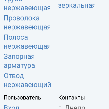
зеркальная
нержавеющая
Проволока
нержавеющая
Полоса
нержавеющая
Запорная
арматура
Отвод
нержавеющий
Пользователь
Контакты
Вход
г. Днепр,