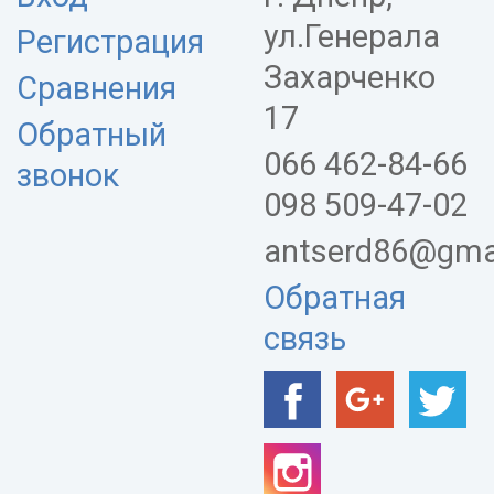
ул.Генерала
Регистрация
Захарченко
Сравнения
17
Обратный
066 462-84-66
звонок
098 509-47-02
antserd86@gma
Обратная
связь