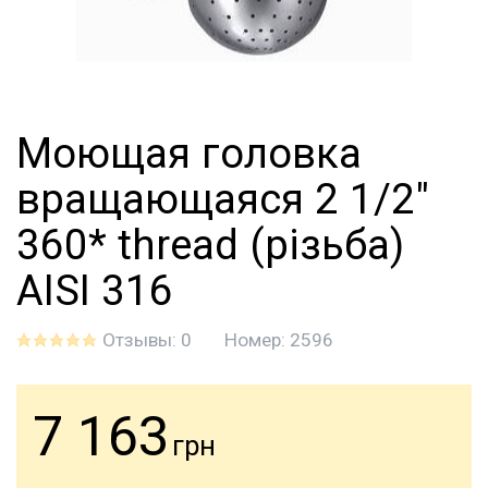
Моющая головка
вращающаяся 2 1/2"
360* thread (різьба)
AISI 316
Отзывы: 0
Номер:
2596
7 163
грн