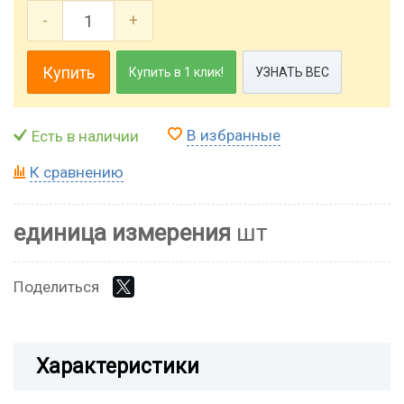
-
+
Купить
Купить в 1 клик!
УЗНАТЬ ВЕС
В избранные
Есть в наличии
К сравнению
единица измерения
шт
Поделиться
Характеристики