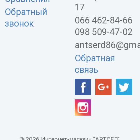
17
Обратный
066 462-84-66
звонок
098 509-47-02
antserd86@gma
Обратная
связь
© 2026 Интернет-магазин "АРТСЕЛ".