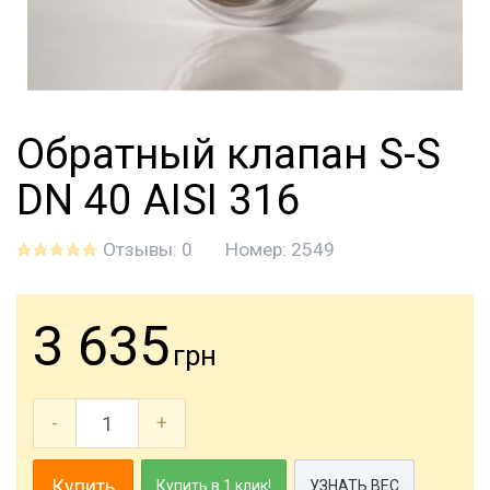
Обратный клапан S-S
DN 40 AISI 316
Отзывы: 0
Номер:
2549
3 635
грн
-
+
Купить
Купить в 1 клик!
УЗНАТЬ ВЕС