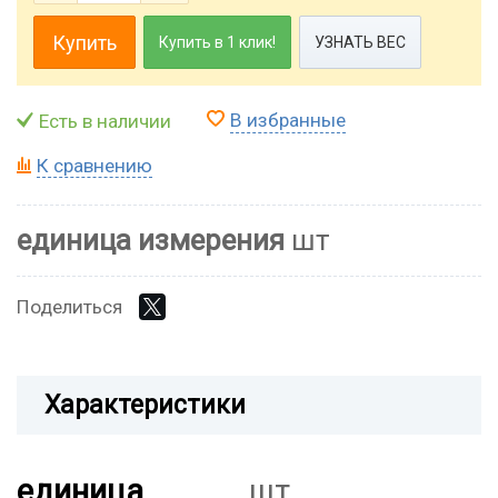
Купить
Купить в 1 клик!
УЗНАТЬ ВЕС
В избранные
Есть в наличии
К сравнению
единица измерения
шт
Поделиться
Характеристики
единица
шт