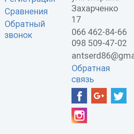
Захарченко
Сравнения
17
Обратный
066 462-84-66
звонок
098 509-47-02
antserd86@gma
Обратная
связь