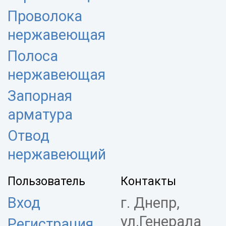
Проволока
нержавеющая
Полоса
нержавеющая
Запорная
арматура
Отвод
нержавеющий
Пользователь
Контакты
Вход
г. Днепр,
ул.Генерала
Регистрация