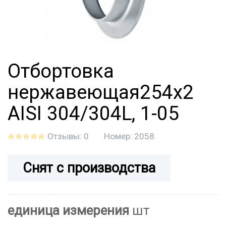
Отбортовка
нержавеющая254х2
AISI 304/304L, 1-05
Отзывы: 0
Номер:
2058
Снят с производства
единица измерения
шт