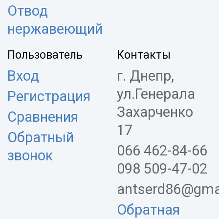
Отвод
нержавеющий
Пользователь
Контакты
Вход
г. Днепр,
ул.Генерала
Регистрация
Захарченко
Сравнения
17
Обратный
066 462-84-66
звонок
098 509-47-02
antserd86@gma
Обратная