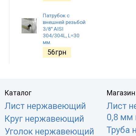
Патрубок с
внешней резьбой
3/8" AISI
304/304L, L=30
мм.
56
грн
Каталог
Магазин
Лист нержавеющий
Лист 
0,8 мм
Круг нержавеющий
Труба
Уголок нержавеющий