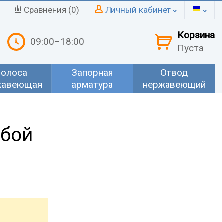
Сравнения (
0
)
Личный кабинет
Корзина
09:00–18:00
Пуста
олоса
Запорная
Отвод
жавеющая
арматура
нержавеющий
ьбой