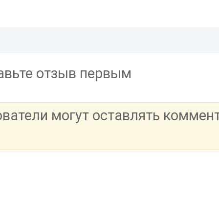
тавьте отзыв первым
ователи могут оставлять коммен