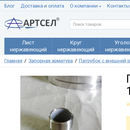
Блог
Доставка и оплата
О компании
Контакты
Лист
Круг
Уголо
нержавеющий
нержавеющий
нержаве
Главная
Запорная арматура
Патрубок с внешней 