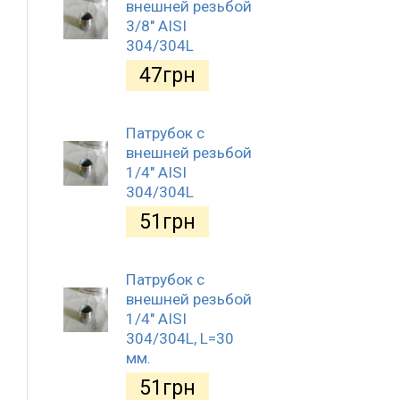
внешней резьбой
3/8" AISI
304/304L
47
грн
Патрубок с
внешней резьбой
1/4" AISI
304/304L
51
грн
Патрубок с
внешней резьбой
1/4" AISI
304/304L, L=30
мм.
51
грн