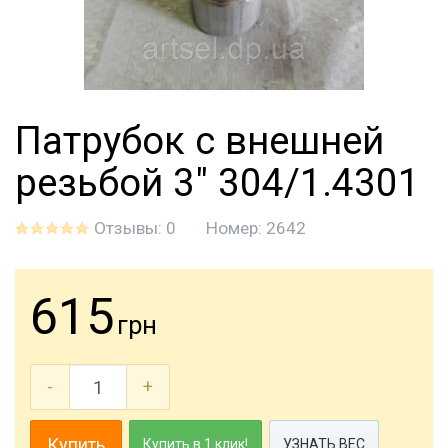
Патрубок с внешней
резьбой 3" 304/1.4301
Отзывы: 0
Номер:
2642
615
грн
-
+
Купить
Купить в 1 клик!
УЗНАТЬ ВЕС