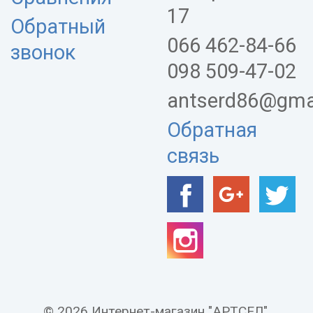
17
Обратный
066 462-84-66
звонок
098 509-47-02
antserd86@gma
Обратная
связь
© 2026 Интернет-магазин "АРТСЕЛ".