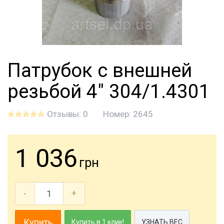
Патрубок с внешней
резьбой 4" 304/1.4301
Отзывы: 0
Номер:
2645
1 036
грн
-
+
Купить
Купить в 1 клик!
УЗНАТЬ ВЕС