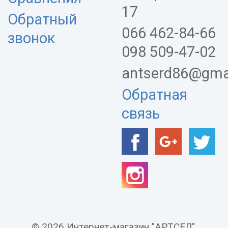
17
Обратный
066 462-84-66
звонок
098 509-47-02
antserd86@gma
Обратная
связь
© 2026 Интернет-магазин "АРТСЕЛ".