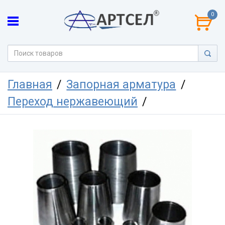
0
Главная
Запорная арматура
Переход нержавеющий