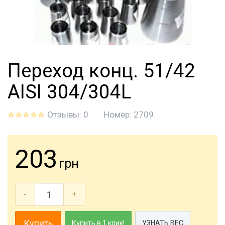
Переход конц. 51/42
AISI 304/304L
Отзывы: 0
Номер:
2709
203
грн
-
+
Купить
Купить в 1 клик!
УЗНАТЬ ВЕС