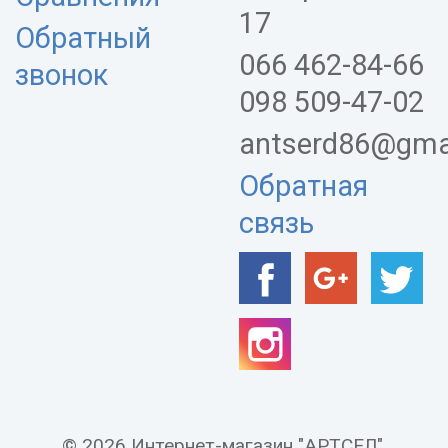
17
Обратный
066 462-84-66
звонок
098 509-47-02
antserd86@gma
Обратная
связь
© 2026 Интернет-магазин "АРТСЕЛ".