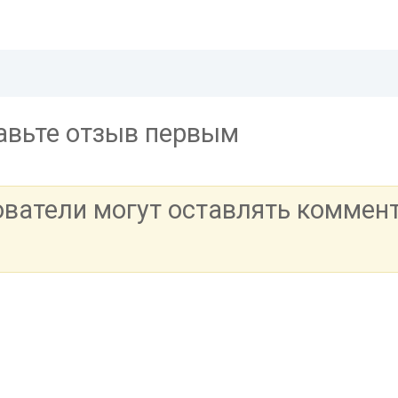
тавьте отзыв первым
ователи могут оставлять коммен