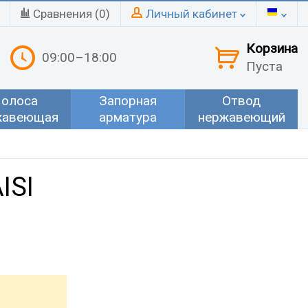
Сравнения (
0
)
Личный кабинет
Корзина
09:00–18:00
Пуста
олоса
Запорная
Отвод
жавеющая
арматура
нержавеющий
ISI