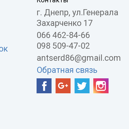
Контакты
г. Днепр, ул.Генерала
Захарченко 17
066 462-84-66
098 509-47-02
ок
antserd86@gmail.com
Обратная связь