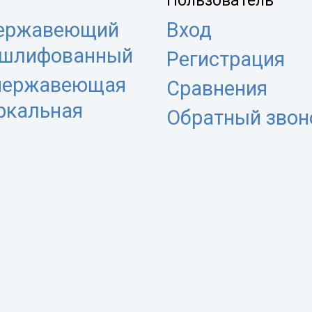
Пользователь
нержавеющий
Вход
 шлифованный
Регистрация
 нержавеющая
Сравнения
еркальная
Обратный звон