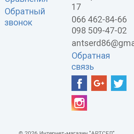
17
Обратный
066 462-84-66
звонок
098 509-47-02
antserd86@gma
Обратная
связь
© 2026 Интернет-магазин "АРТСЕЛ".