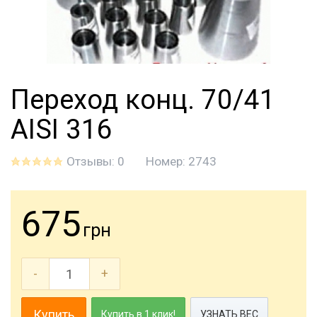
Переход конц. 70/41
AISI 316
Отзывы: 0
Номер:
2743
675
грн
-
+
Купить
Купить в 1 клик!
УЗНАТЬ ВЕС