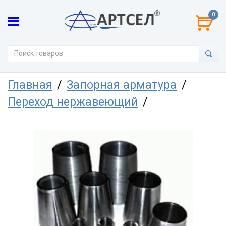
0
Главная
Запорная арматура
Переход нержавеющий