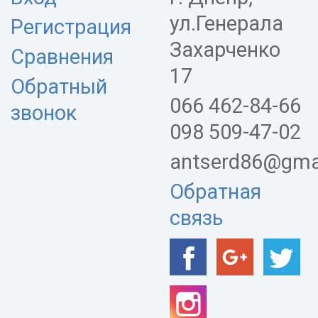
ул.Генерала
Регистрация
Захарченко
Сравнения
17
Обратный
066 462-84-66
звонок
098 509-47-02
antserd86@gma
Обратная
связь