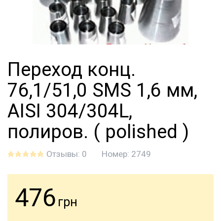
Переход конц.
76,1/51,0 SMS 1,6 мм,
AISI 304/304L,
полиров. ( polished )
Отзывы: 0
Номер:
2749
476
грн