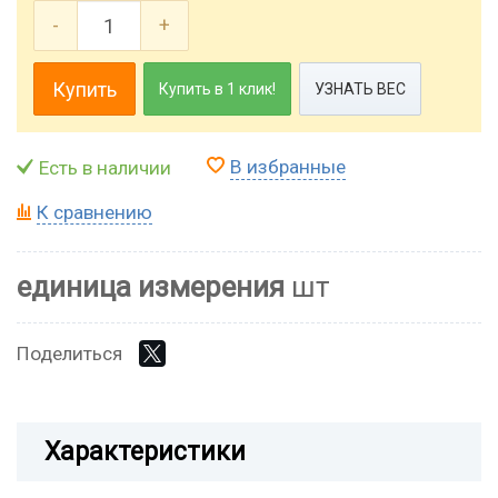
-
+
Купить
Купить в 1 клик!
УЗНАТЬ ВЕС
В избранные
Есть в наличии
К сравнению
единица измерения
шт
Поделиться
Характеристики