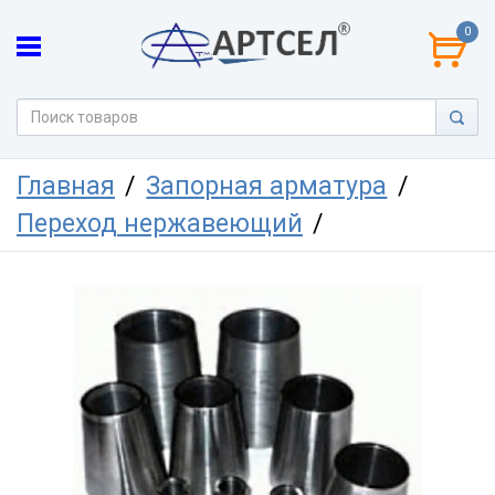
0
Главная
Запорная арматура
Переход нержавеющий