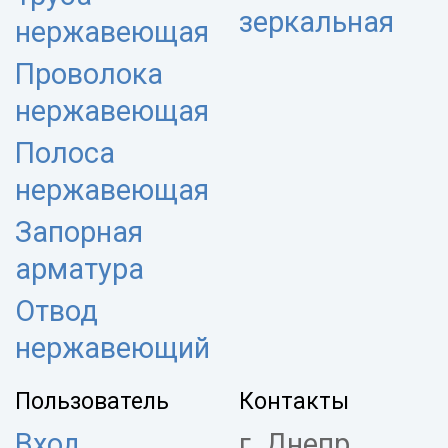
зеркальная
нержавеющая
Проволока
нержавеющая
Полоса
нержавеющая
Запорная
арматура
Отвод
нержавеющий
Пользователь
Контакты
Вход
г. Днепр,