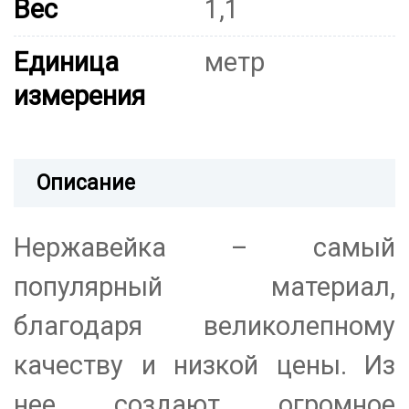
Вес
1,1
Единица
метр
измерения
Описание
Нержавейка – самый
популярный материал,
благодаря великолепному
качеству и низкой цены. Из
нее создают огромное