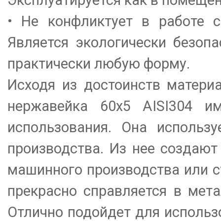
Эксплуатируется как в помещени
• Не конфликтует в работе 
Является экологически безоп
практически любую форму.
Исходя из достоинств матери
нержавейка 60х5 AISI304 и
использования. Она использу
производства. Из нее создают
машинного производства или с
прекрасно справляется в мета
Отлично подойдет для использо