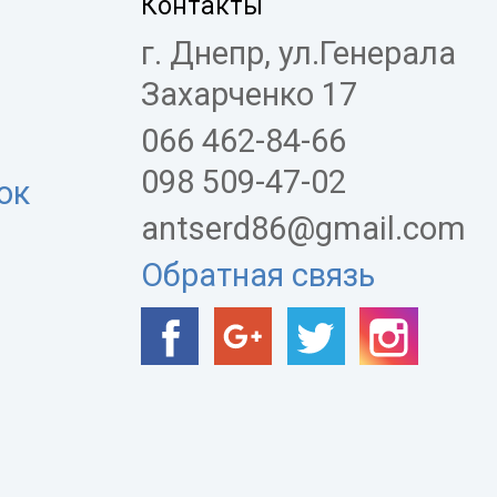
Контакты
г. Днепр, ул.Генерала
Захарченко 17
066 462-84-66
098 509-47-02
ок
antserd86@gmail.com
Обратная связь