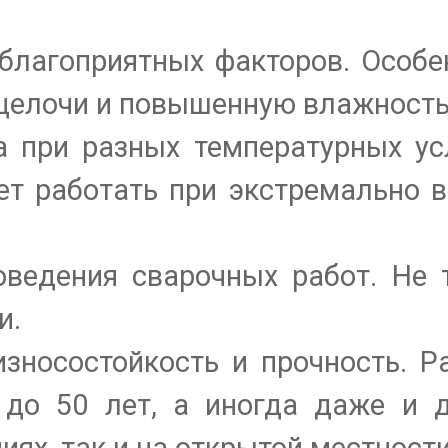
благоприятных факторов. Особе
 щелочи и повышенную влажность
а при разных температурных ус
ет работать при экстремально 
оведения сварочных работ. Не 
и.
зносостойкость и прочность. Р
 до 50 лет, а иногда даже и 