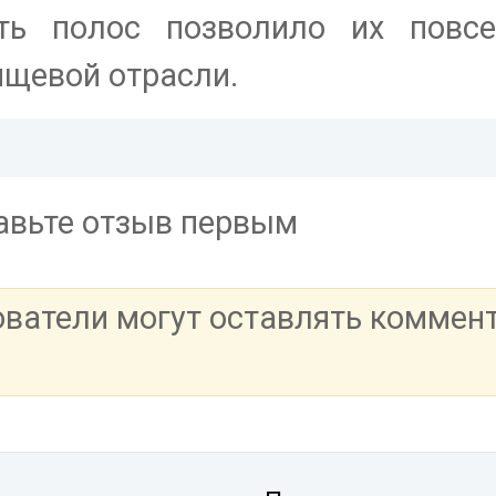
ть полос позволило их повсе
ищевой отрасли.
тавьте отзыв первым
ователи могут оставлять коммен