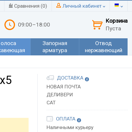
Сравнения (
0
)
Личный кабинет
Корзина
09:00–18:00
Пуста
олоса
Запорная
Отвод
жавеющая
арматура
нержавеющий
х5
ДОСТАВКА
НОВАЯ ПОЧТА
ДЕЛИВЕРИ
САТ
ОПЛАТА
Наличными курьеру