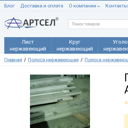
Блог
Доставка и оплата
О компании
Контакты
Лист
Круг
Уголо
нержавеющий
нержавеющий
нержаве
Главная
Полоса нержавеющая
Полоса нержавеющ