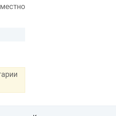
местно
тарии