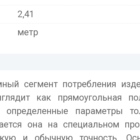
2,41
метр
ный сегмент потребления изде
глядит как прямоугольная по
т определенные параметры то
ается она на специальном про
кую и обычную точность. Ос