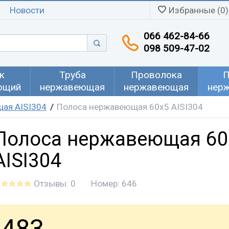
Новости
Избранные (0)
066 462-84-66
098 509-47-02
к
Труба
Проволока
П
ющий
нержавеющая
нержавеющая
нер
ая AISI304
Полоса нержавеющая 60х5 AISI304
Полоса нержавеющая 60
AISI304
Отзывы: 0
Номер:
646
483