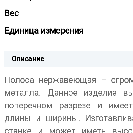
Вес
Единица измерения
Описание
Полоса нержавеющая – огром
металла. Данное изделие вы
поперечном разрезе и имее
длины и ширины. Изготавлив
станке и может иметь высо