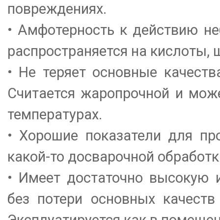
повреждениях.
• Амфотерность к действию не
распространяется на кислоты,
• Не теряет основные качеств
Считается жаропрочной и мож
температурах.
• Хорошие показатели для пр
какой-
то досварочной обработк
• Имеет достаточно высокую и
без потери основных качеств