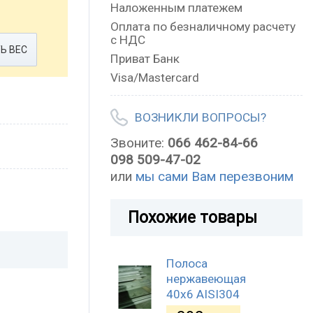
Наложенным платежем
Оплата по безналичному расчету
с НДС
Ь ВЕС
Приват Банк
Visa/Mastercard
ВОЗНИКЛИ ВОПРОСЫ?
Звоните:
066 462-84-66
098 509-47-02
или
мы сами Вам перезвоним
Похожие товары
Полоса
нержавеющая
40х6 AISI304