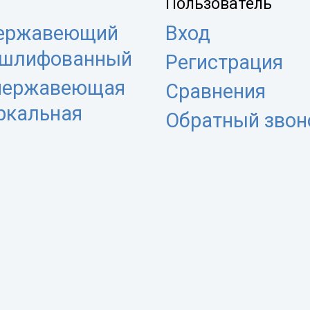
Пользователь
нержавеющий
Вход
 шлифованный
Регистрация
 нержавеющая
Сравнения
еркальная
Обратный звон