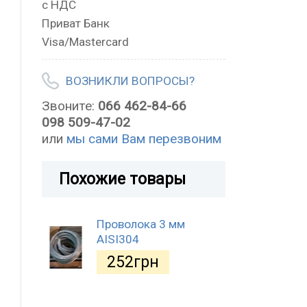
с НДС
Приват Банк
Visa/Mastercard
ВОЗНИКЛИ ВОПРОСЫ?
Звоните:
066 462-84-66
098 509-47-02
или
мы сами Вам перезвоним
Похожие товары
Проволока 3 мм
AISI304
252
грн