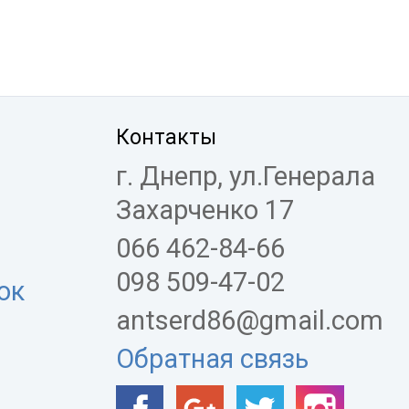
Контакты
г. Днепр, ул.Генерала
Захарченко 17
066 462-84-66
098 509-47-02
ок
antserd86@gmail.com
Обратная связь