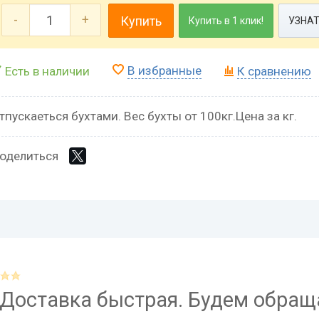
-
+
Купить
Купить в 1 клик!
УЗНАТ
В избранные
Есть в наличии
К сравнению
тпускаеться бухтами. Вес бухты от 100кг.Цена за кг.
оделиться
 Доставка быстрая. Будем обращ