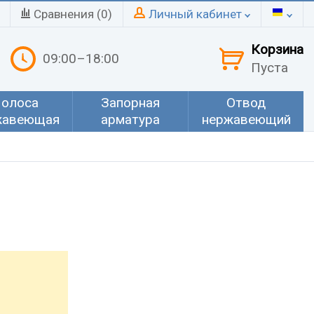
Сравнения (
0
)
Личный кабинет
Корзина
09:00–18:00
Пуста
олоса
Запорная
Отвод
жавеющая
арматура
нержавеющий