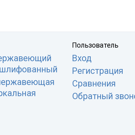
Пользователь
нержавеющий
Вход
 шлифованный
Регистрация
 нержавеющая
Сравнения
еркальная
Обратный звон