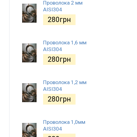
Проволока 2 мм
AISI304
280
грн
Проволока 1,6 мм
AISI304
280
грн
Проволока 1,2 мм
AISI304
280
грн
Проволока 1,0мм
AISI304