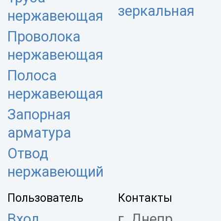
зеркальная
нержавеющая
Проволока
нержавеющая
Полоса
нержавеющая
Запорная
арматура
Отвод
нержавеющий
Пользователь
Контакты
Вход
г. Днепр,