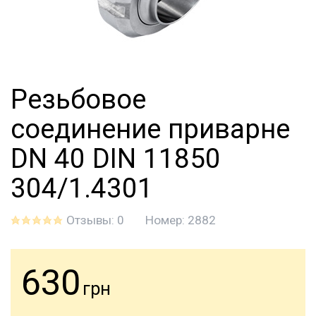
Резьбовое
соединение приварне
DN 40 DIN 11850
304/1.4301
Отзывы: 0
Номер:
2882
630
грн