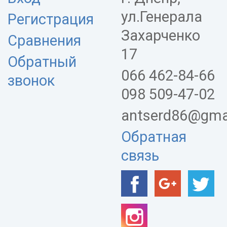
ул.Генерала
Регистрация
Захарченко
Сравнения
17
Обратный
066 462-84-66
звонок
098 509-47-02
antserd86@gma
Обратная
связь