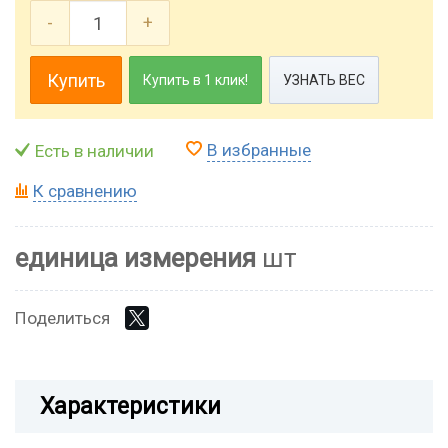
-
+
Купить
Купить в 1 клик!
УЗНАТЬ ВЕС
В избранные
Есть в наличии
К сравнению
единица измерения
шт
Поделиться
Характеристики