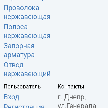
Проволока
нержавеющая
Полоса
нержавеющая
Запорная
арматура
Отвод
нержавеющий
Пользователь
Контакты
Вход
г. Днепр,
ул.Генерала
Регистрация