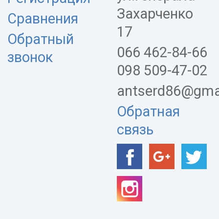
Захарченко
Сравнения
17
Обратный
066 462-84-66
звонок
098 509-47-02
antserd86@gma
Обратная
связь