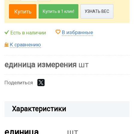
Купить
Купить в 1 клик!
УЗНАТЬ ВЕС
В избранные
Есть в наличии
К сравнению
единица измерения
шт
Поделиться
Характеристики
единица
шт