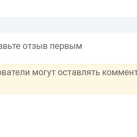
тавьте отзыв первым
ователи могут оставлять коммен