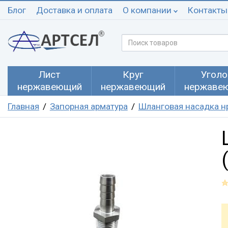
Блог
Доставка и оплата
О компании
Контакты
Лист
Круг
Уголо
нержавеющий
нержавеющий
нержаве
Главная
Запорная арматура
Шланговая насадка 