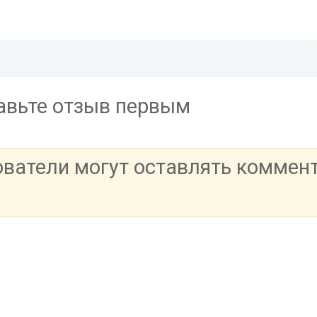
тавьте отзыв первым
ователи могут оставлять коммен