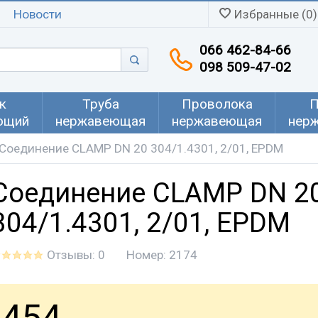
Новости
Избранные (0)
066 462-84-66
098 509-47-02
к
Труба
Проволока
П
ющий
нержавеющая
нержавеющая
нер
Соединение CLAMP DN 20 304/1.4301, 2/01, EPDM
Соединение CLAMP DN 2
304/1.4301, 2/01, EPDM
Отзывы: 0
Номер:
2174
454