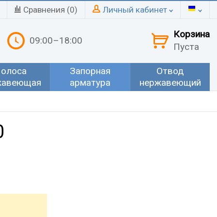
Сравнения (
0
)
Личный кабинет
Корзина
09:00–18:00
Пуста
олоса
Запорная
Отвод
жавеющая
арматура
нержавеющий
0