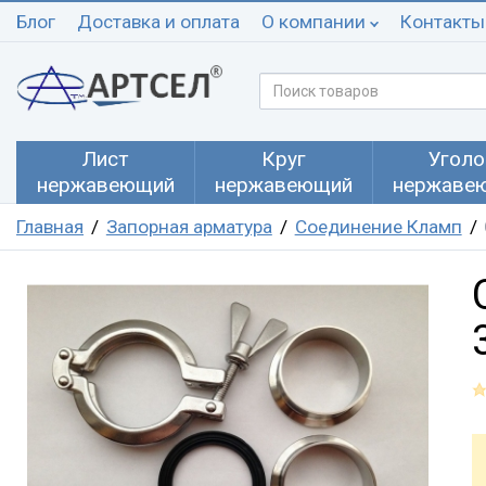
Блог
Доставка и оплата
О компании
Контакты
Лист
Круг
Уголо
нержавеющий
нержавеющий
нержаве
Главная
Запорная арматура
Соединение Кламп