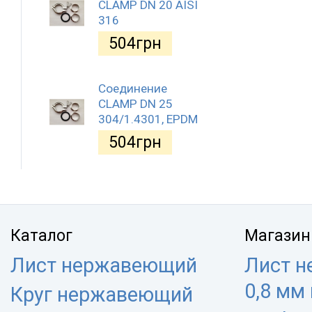
CLAMP DN 20 AISI
316
504
грн
Соединение
CLAMP DN 25
304/1.4301, EPDM
504
грн
Каталог
Магазин
Лист нержавеющий
Лист 
0,8 мм
Круг нержавеющий