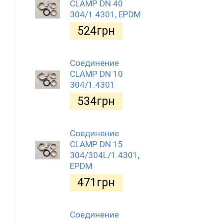
CLAMP DN 40
304/1.4301, EPDM
524
грн
Соединение
CLAMP DN 10
304/1.4301
534
грн
Соединение
CLAMP DN 15
304/304L/1.4301,
EPDM
471
грн
Соединение