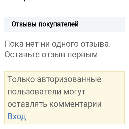
Отзывы покупателей
Пока нет ни одного отзыва.
Оставьте отзыв первым
Только авторизованные
пользователи могут
оставлять комментарии
Вход