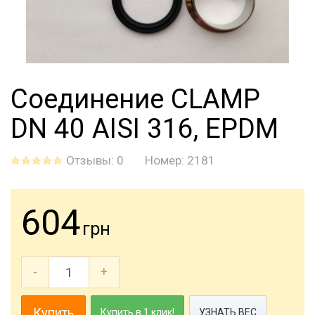
Соединение CLAMP
DN 40 AISI 316, EPDM
Отзывы: 0
Номер:
2181
604
грн
-
+
Купить
Купить в 1 клик!
УЗНАТЬ ВЕС