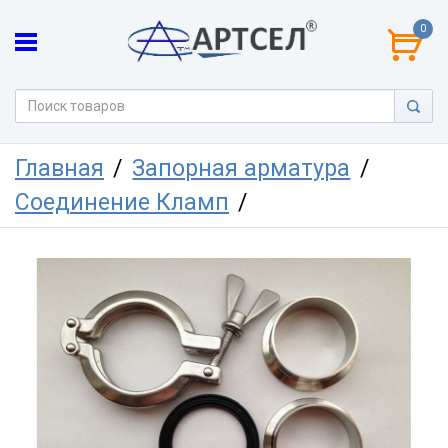
0
Главная
Запорная арматура
Соединение Кламп