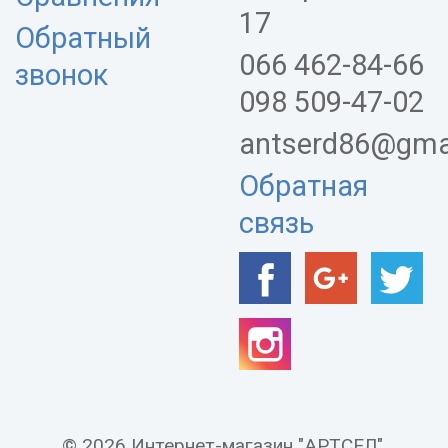
17
Обратный
066 462-84-66
звонок
098 509-47-02
antserd86@gma
Обратная
связь
© 2026 Интернет-магазин "АРТСЕЛ".