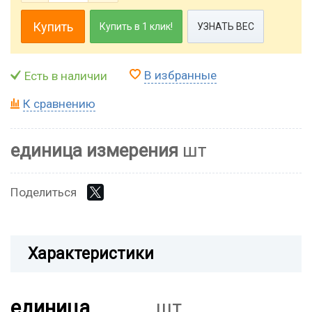
Купить
Купить в 1 клик!
УЗНАТЬ ВЕС
В избранные
Есть в наличии
К сравнению
единица измерения
шт
Поделиться
Характеристики
единица
шт