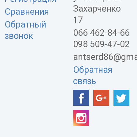
Захарченко
Сравнения
17
Обратный
066 462-84-66
звонок
098 509-47-02
antserd86@gma
Обратная
связь