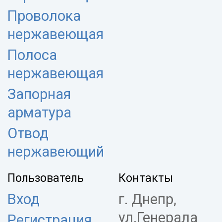
Проволока
нержавеющая
Полоса
нержавеющая
Запорная
арматура
Отвод
нержавеющий
Пользователь
Контакты
Вход
г. Днепр,
ул.Генерала
Регистрация